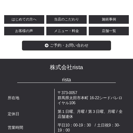
はじめての方へ
当店のこだわり
施術事例
お客様の声
メニュー・料金
店舗一覧
ご予約・お問い合わせ
株式会社rista
rista
〒373-0057
所在地
群馬県太田市本町 16-22シードパレロ
イヤル106
第１日曜、月曜 / 第３日曜、月曜 / 全
定休日
店舗連休
平日10：00-19：30 / 土日祝9：30-
営業時間
19：00