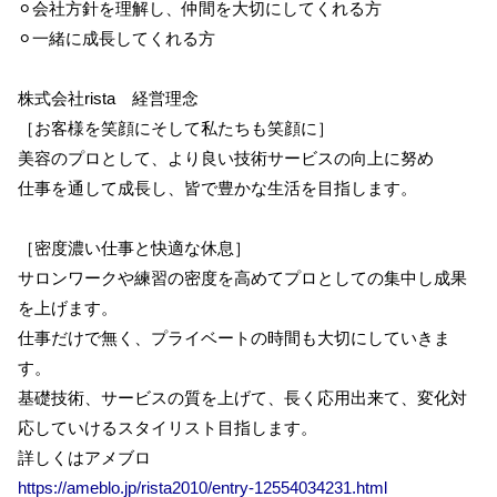
⚪︎会社方針を理解し、仲間を大切にしてくれる方
⚪︎一緒に成長してくれる方
株式会社rista 経営理念
［お客様を笑顔にそして私たちも笑顔に］
美容のプロとして、より良い技術サービスの向上に努め
仕事を通して成長し、皆で豊かな生活を目指します。
［密度濃い仕事と快適な休息］
サロンワークや練習の密度を高めてプロとしての集中し成果
を上げます。
仕事だけで無く、プライベートの時間も大切にしていきま
す。
基礎技術、サービスの質を上げて、長く応用出来て、変化対
応していけるスタイリスト目指します。
詳しくはアメブロ
https://ameblo.jp/rista2010/entry-12554034231.html