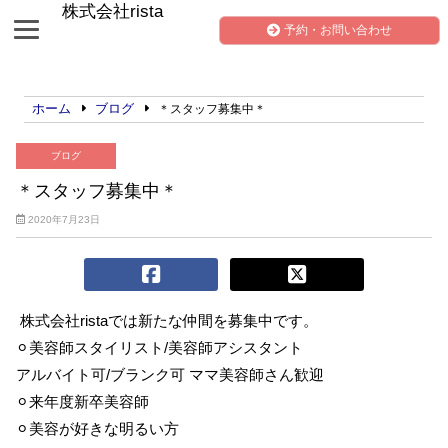
株式会社rista
予約・お問い合わせ
ホーム
ブログ
＊スタッフ募集中＊
ブログ
＊スタッフ募集中＊
2020年7月23日
株式会社ristaでは新たな仲間を募集中です。
⚪︎美容師スタイリスト/美容師アシスタント
アルバイト可/ブランク可 ママ美容師さん歓迎
⚪︎来年度新卒美容師
⚪︎美容が好きな明るい方