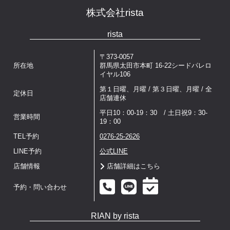
株式会社rista
rista
〒373-0057
所在地
群馬県太田市本町 16-22シードパレロ
イヤル106
第１日曜、月曜 / 第３日曜、月曜 / 全
定休日
店舗連休
平日10：00-19：30 / 土日祝9：30-
営業時間
19：00
TEL予約
0276-25-2626
LINE予約
公式LINE
店舗情報
店舗詳細はこちら
予約・問い合わせ
RIAN by rista