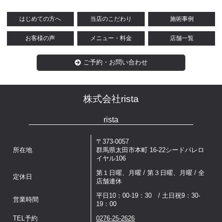
はじめての方へ
当店のこだわり
施術事例
お客様の声
メニュー・料金
店舗一覧
ご予約・お問い合わせ
株式会社rista
rista
〒373-0057
所在地
群馬県太田市本町 16-22シードパレロ
イヤル106
第１日曜、月曜 / 第３日曜、月曜 / 全
定休日
店舗連休
平日10：00-19：30 / 土日祝9：30-
営業時間
19：00
TEL予約
0276-25-2626