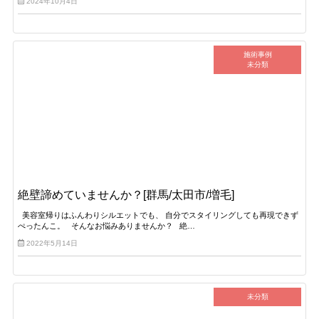
2024年10月4日
施術事例
未分類
絶壁諦めていませんか？[群馬/太田市/増毛]
美容室帰りはふんわりシルエットでも、 自分でスタイリングしても再現できず
ぺったんこ。 そんなお悩みありませんか？ 絶…
2022年5月14日
未分類