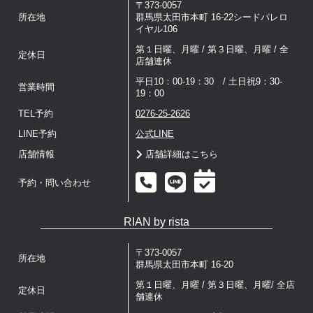
〒373-0057
所在地
群馬県太田市本町 16-22シードパレロ
イヤル106
第１日曜、月曜 / 第３日曜、月曜 / 全
定休日
店舗連休
平日10：00-19：30 / 土日祝9：30-
営業時間
19：00
TEL予約
0276-25-2626
LINE予約
公式LINE
店舗情報
店舗詳細はこちら
予約・問い合わせ
RIAN by rista
〒373-0057
所在地
群馬県太田市本町 16-20
第１日曜、月曜 / 第３日曜、月曜/ 全店
定休日
舗連休