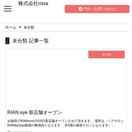
株式会社rista
予約・お問い合わせ
ホーム
未分類
未分類 記事一覧
未分類
RIAN eye 新店舗オープン
お陰様でRIANeye10月8日新店舗オープンさせて頂きます。 場所は、ヘアサロン
RIANbyrista南側の敷地内となります。 全5席の個室サロンとなります。…