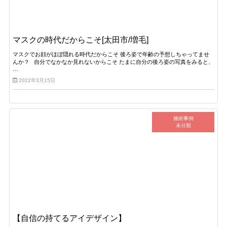
マスクの時代だからこそ[太田市/増毛]
マスクでお顔がほぼ隠れる時代だからこそ 後ろ姿で年齢の予想しちゃってませ
んか？ 自分でなかなか見れないからこそ たまに自分の後ろ姿の写真をみると、
…
2022年3月15日
施術事例
未分類
【自信の持てるアイデザイン】