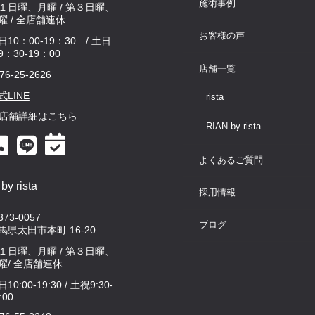
施術事例
１日曜、月曜 / 第３日曜、
曜 / 全店舗連休
お客様の声
日10：00-19：30 / 土日
9：30-19：00
店舗一覧
76-25-2626
式LINE
rista
店舗詳細はこちら
RIAN by rista
よくあるご質問
by rista
採用情報
73-0057
ブログ
馬県太田市本町 16-20
１日曜、月曜 / 第３日曜、
曜/ 全店舗連休
10:00-19:30 / 土祝9:30-
:00