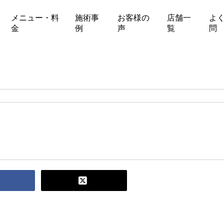
メニュー・料
施術事
お客様の
店舗一
よ
金
例
声
覧
問