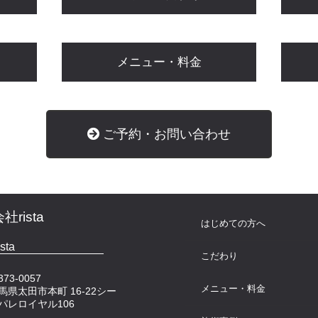
メニュー・料金
ご予約・お問い合わせ
rista
はじめての方へ
ista
こだわり
73-0057
メニュー・料金
馬県太田市本町 16-22シー
パレロイヤル106