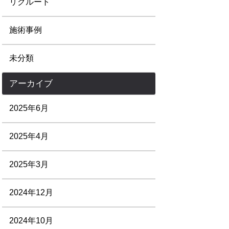
リクルート
施術事例
未分類
アーカイブ
2025年6月
2025年4月
2025年3月
2024年12月
2024年10月