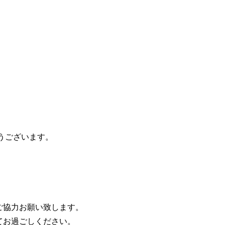
がとうございます。
ご協力お願い致します。
てお過ごしください。