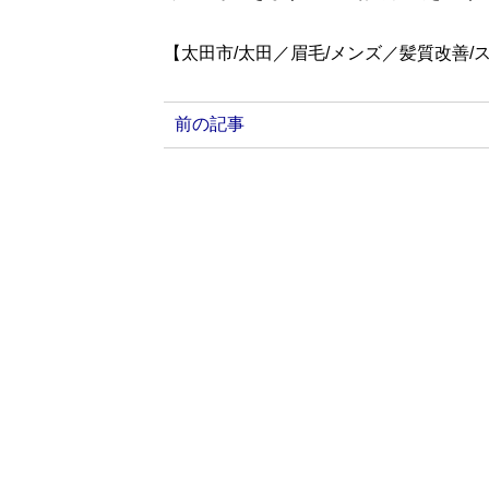
【太田市/太田／眉毛/メンズ／髪質改善/
前の記事