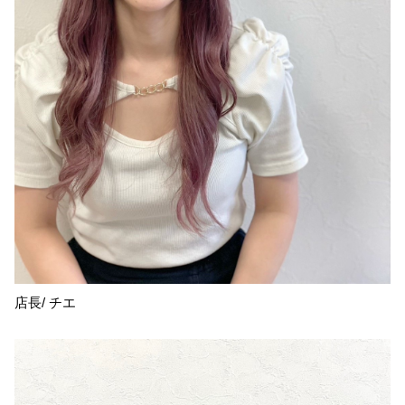
店長/ チエ