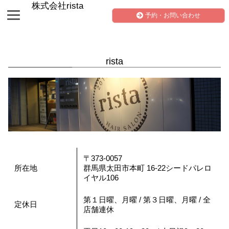
株式会社rista
予約・お問い合わせ
rista
〒373-0057
所在地
群馬県太田市本町 16-22シードパレロ
イヤル106
第１日曜、月曜 / 第３日曜、月曜 / 全
定休日
店舗連休