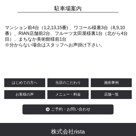
駐車場案内
マンション前4台（1,2,13,15番) 、ワコール様裏3台（8,9,10
番）、RIAN店舗前2台、フルーツ太田屋様裏1台（北から4台
目）、まちなか美術館様前1台
※分からない場合はスタッフへお声掛け下さい。
はじめての方へ
当店のこだわり
施術事例
お客様の声
メニュー・料金
店舗一覧
ご予約・お問い合わせ
株式会社rista