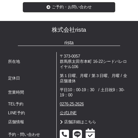
ご予約・お問い合わせ
株式会社rista
rista
〒373-0057
所在地
群馬県太田市本町 16-22シードパレロ
イヤル106
第１日曜、月曜 / 第３日曜、月曜 / 全
定休日
店舗連休
平日10：00-19：30 / 土日祝9：30-
営業時間
19：00
TEL予約
0276-25-2626
LINE予約
公式LINE
店舗情報
店舗詳細はこちら
予約・問い合わせ