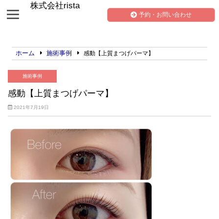
株式会社rista
予約・お問い合わせ
ホーム
施術事例
感動【上質まつげパーマ】
施術事例
感動【上質まつげパーマ】
2021年7月19日