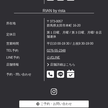
RIAN by rista
〒373-0057
所在地
群馬県太田市本町 16-20
第１日曜、月曜 / 第３日曜、月曜/ 全店
定休日
舗連休
営業時間
平日10:00-19:30 / 土祝9:30-19:00
TEL予約
0276-55-2348
LINE予約
公式LINE
店舗情報
店舗詳細はこちら
予約・問い合わせ
ご予約・お問い合わせ