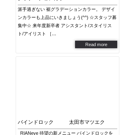
派手過ぎない 裾グラデーションカラー。 デザイ
ンカラーも上品にいきましょう(^^) ☆スタッフ募
集中☆ 来年度新卒者 アシスタント/スタイリス
ト/アイリスト ［…
Read more
バインドロック 太田市マツエク
RIANeye 待望の新メニュー バインドロックを