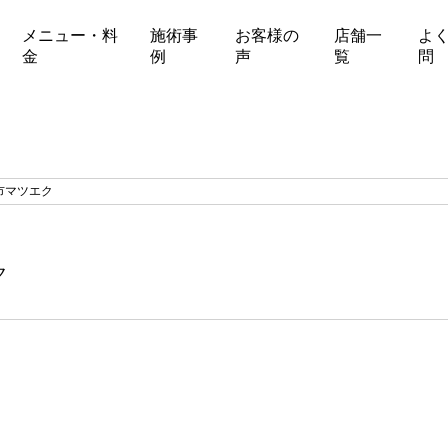
メニュー・料
施術事
お客様の
店舗一
よ
金
例
声
覧
問
マツエク
ク