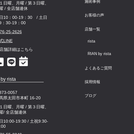
施術事例
１日曜、月曜 / 第３日曜、
曜 / 全店舗連休
お客様の声
日10：00-19：30 / 土日
9：30-19：00
店舗一覧
76-25-2626
式LINE
rista
店舗詳細はこちら
RIAN by rista
よくあるご質問
by rista
採用情報
73-0057
ブログ
馬県太田市本町 16-20
１日曜、月曜 / 第３日曜、
曜/ 全店舗連休
10:00-19:30 / 土祝9:30-
:00