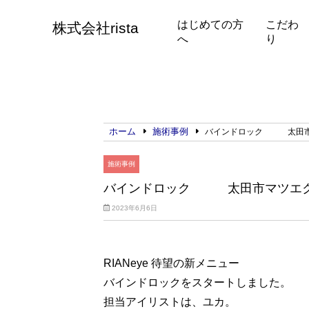
はじめての方
こだわ
株式会社rista
へ
り
ホーム
施術事例
バインドロック 太田市
施術事例
バインドロック 太田市マツエ
2023年6月6日
RIANeye 待望の新メニュー
バインドロックをスタートしました。
担当アイリストは、ユカ。