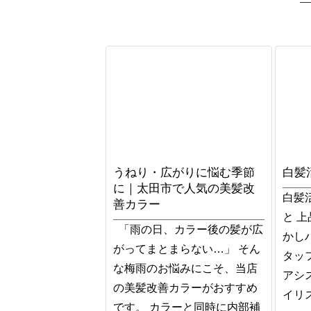
うねり・広がりに悩む季節
白髪
に｜太田市で人気の美髪改
白髪
善カラー
と 
「雨の日、カラー後の髪が広
かし
がってまとまらない…」 そん
タッ
な梅雨のお悩みにこそ、当店
アシ
の美髪改善カラーがおすすめ
イリス
です。 カラーと同時に内部補