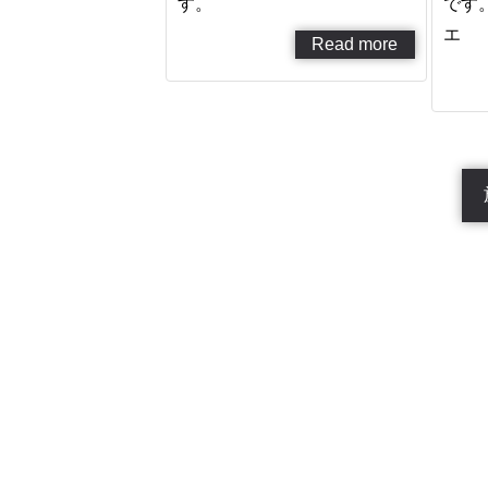
す。
です。
エ
Read more