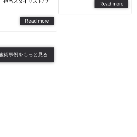
 担当スタイリスト/ チ
Read more
Read more
施術事例をもっと見る