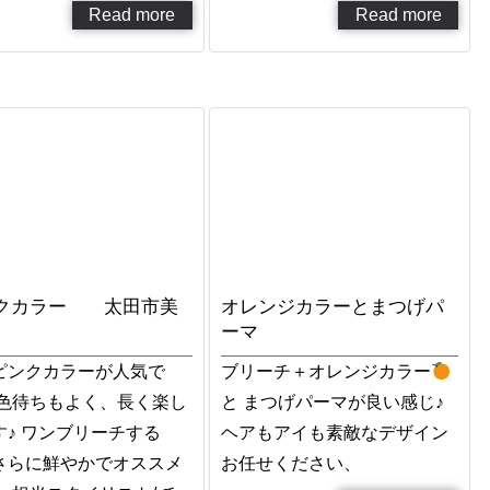
Read more
Read more
クカラー 太田市美
オレンジカラーとまつげパ
ーマ
ピンクカラーが人気で
ブリーチ＋オレンジカラー
 色待ちもよく、長く楽し
と まつげパーマが良い感じ♪
す♪ ワンブリーチする
ヘアもアイも素敵なデザイン
さらに鮮やかでオススメ
お任せください、