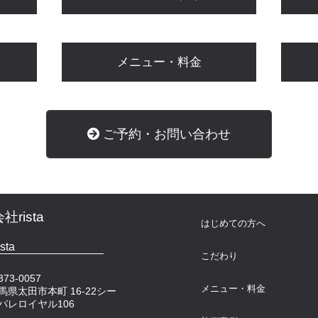
メニュー・料金
ご予約・お問い合わせ
rista
はじめての方へ
ista
こだわり
73-0057
メニュー・料金
馬県太田市本町 16-22シー
パレロイヤル106