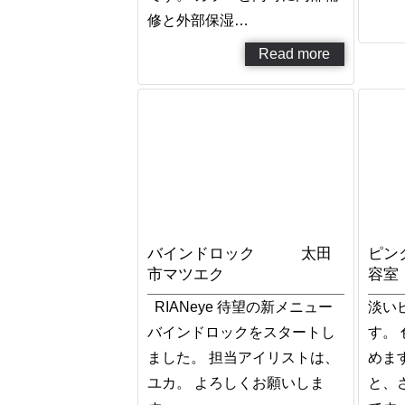
修と外部保湿…
Read more
バインドロック 太田
ピン
市マツエク
容室
RIANeye 待望の新メニュー
淡い
バインドロックをスタートし
す。
ました。 担当アイリストは、
めま
ユカ。 よろしくお願いしま
と、