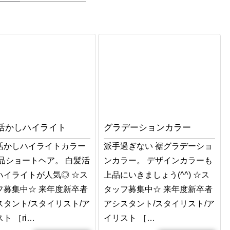
活かしハイライト
グラデーションカラー
活かしハイライトカラー
派手過ぎない 裾グラデーショ
上品ショートヘア。 白髪活
ンカラー。 デザインカラーも
ハイライトが人気◎ ☆ス
上品にいきましょう(^^) ☆ス
フ募集中☆ 来年度新卒者
タッフ募集中☆ 来年度新卒者
スタント/スタイリスト/ア
アシスタント/スタイリスト/ア
ト ［ri…
イリスト ［…